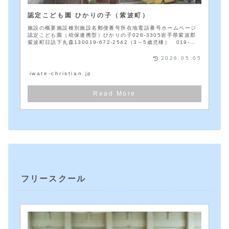
認定こども園 ひかりの子（紫波町）
施設の概要施設種別施設名郵便番号所在地電話番号ホームページ
認定こども園（幼保連携型）ひかりの子028-3305岩手県紫波郡
紫波町日詰下丸森130019-672-2542（3～5歳児棟） 019-
672...
2026.05.05
iwate-christian.jp
フリースクール