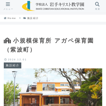
メニュー
検索
Home
施設紹介
小規模保育所 アガペ保育園
（紫波町）
2024.12.01
施設紹介