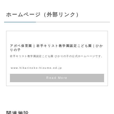
ホームページ（外部リンク）
アガペ保育園 | 岩手キリスト教学園認定こども園｜ひか
りの子
岩手キリスト教学園認定こども園 ひかりの子の公式ホームページです。
www.hikarinoko-hizume.ed.jp
関連施設