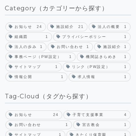
Category（カテゴリーから探す）
お知らせ
24
施設紹介
21
法人の概要
1
組織図
1
プライバシーポリシー
1
法人の歩み
1
お問い合わせ
1
施設紹介
1
事務ページ（PW設定）
1
機関誌きらめき
1
サイトマップ
1
リンク（PW設定）
1
情報公開
1
求人情報
1
Tag-Cloud（タグから探す）
お知らせ
24
子育て支援事業
4
お問い合わせ
1
宮古教会
1
サイトマップ
1
きたくり保育園
1