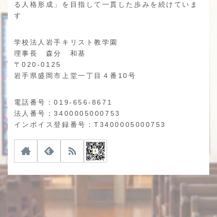
る人格形成」を目指して一貫した歩みを続けていま
す
学校法人岩手キリスト教学園
理事長 森分 和基
〒020-0125
岩手県盛岡市上堂一丁目４番10号
電話番号：019-656-8671
法人番号：3400005000753
インボイス登録番号：T3400005000753