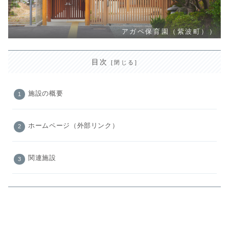
アガペ保育園（紫波町））
目次
施設の概要
ホームページ（外部リンク）
関連施設