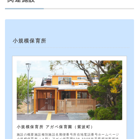
小規模保育所
小規模保育所 アガペ保育園（紫波町）
施設の概要施設種別施設名郵便番号所在地電話番号ホームページ
小規模保育所（Ａ型）アガペ保育園028-3305岩手県紫波郡紫波