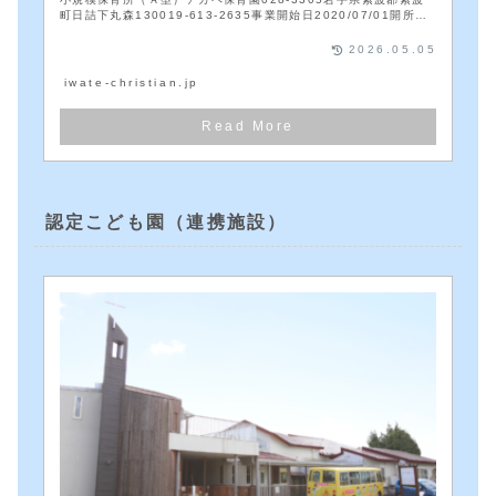
町日詰下丸森130019-613-2635事業開始日2020/07/01開所
曜...
2026.05.05
iwate-christian.jp
認定こども園（連携施設）