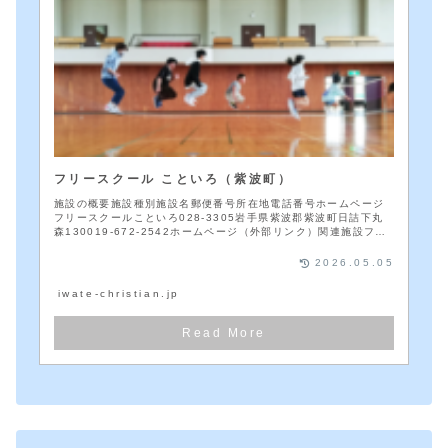
フリースクール こといろ（紫波町）
施設の概要施設種別施設名郵便番号所在地電話番号ホームページ
フリースクールこといろ028-3305岩手県紫波郡紫波町日詰下丸
森130019-672-2542ホームページ（外部リンク）関連施設フリ
ースクー...
2026.05.05
iwate-christian.jp