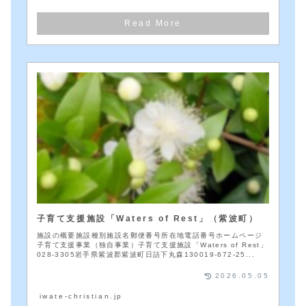
子育て支援施設「Waters of Rest」（紫波町）
施設の概要施設種別施設名郵便番号所在地電話番号ホームページ
子育て支援事業（独自事業）子育て支援施設「Waters of Rest」
028-3305岩手県紫波郡紫波町日詰下丸森130019-672-25...
2026.05.05
iwate-christian.jp